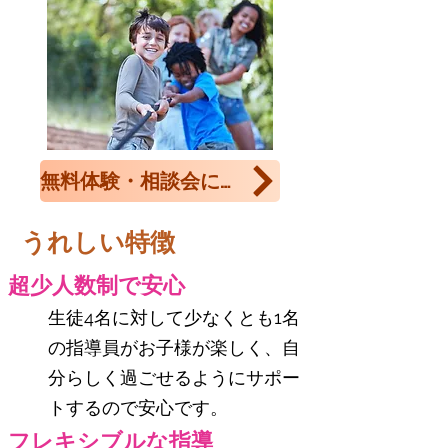
無料体験・相談会に参加する
​うれしい特徴​
超少人数制で安心
生徒4名に対して少なくとも1名
の指導員がお子様が楽しく、自
分らしく過ごせるように
​サポー
トするので安心です。
フレキシブルな指導