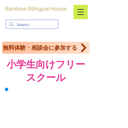
​Rainbow Bilingual House
無料体験・相談会に参加する
小学生向けフリー
スクール
東京都及び居住の区からの
助成金が活用できる可能性があり
ます。
​詳細は下記をご覧ください。