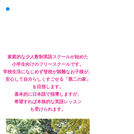
毎週月曜に
無料体験・相談会を
開催中！
家庭的な少人数制英語スクールが始めた
小学生向けの
フリースクールです。
学校生活になじめず登校が困難なお子様が、
安心して自分らしくすごせる「第二の家」
を目指します。
​基本的に日本語で指導しますが、
希望すれば本格的な英語レッスン
も受けられます。