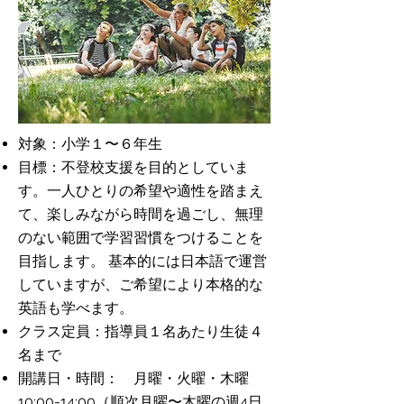
対象：小学１〜６年生
目標：不登校支援を目的としていま
す。一人ひとりの希望や適性を踏まえ
て、
楽しみながら時間を過ごし、無理
のない範囲で学習習慣をつけることを
目指します。 基本的には日本語で運営
していますが、ご希望により本格的な
英語も学べます。
​クラス定員：指導員１名あたり生徒４
名まで
開講日・時間： 月曜・火曜・木曜
10:00-14:00（順次月曜〜木曜の週4日